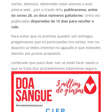
sorteo. Ademais, deberedes estar atentos a esta
páxina web , pois a través dela
publicaranse, antes
do xoves 28, os dous números gañadores
. Unha vez
publicados
disporedes de 15 días para recoller o
vale
.
Para evitar que os premios queden sen entregar,
pregámosvos que só participedes (no sorteo, non na
doazón) se tedes interese no agasallo e que esteades
atentos aos prazos propostos .
Lembrade que para doar non se pode facer xaxún e
que se trata dun procedemento totalmente seguro.