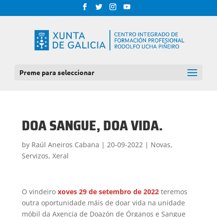
Preme para seleccionar
DOA SANGUE, DOA VIDA.
by
Raúl Aneiros Cabana
|
20-09-2022
|
Novas
,
Servizos
,
Xeral
O vindeiro
xoves 29 de setembro de 2022
teremos
outra oportunidade máis de doar vida na unidade
móbil da Axencia de Doazón de Órganos e Sangue