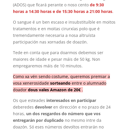
(ADOS) que ficará perante o noso cento
de 9:30
hor
as a 14:30 horas e de 15:30 horas a 21:00 horas
.
O sangue é un ben escaso e insubstituíble en moitos
tratamentos e en moitas cirurxías polo que é
tremendamente necesaria a nosa altruísta
participación nas xornadas de doazón.
Tede en conta que para doarmos debemos ser
maiores de idade e pesar máis de 50 kg. Non
empregaremos máis de 10 minutos.
Como xa vén sendo costume, queremos premiar a
vosa xenerosidade
sorteando
entre o alumnado
doador
dous vales Amazon de 20€
.
Os que esteades
interesados en participar
deberedes
devolver
en dirección e no prazo de 24
horas,
un dos resgardos do número que vos
entregarán por duplicado
no mesmo intre da
doazón. Só eses números devoltos entrarán no