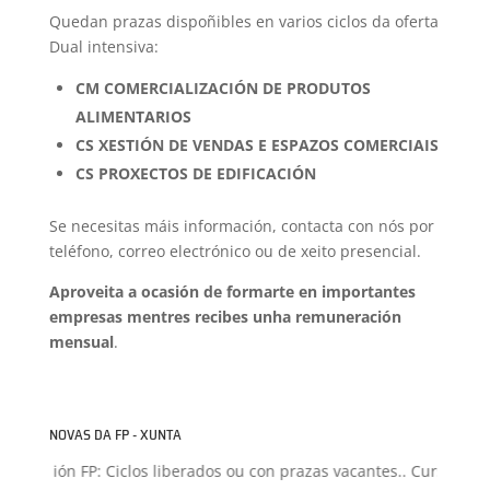
Quedan prazas dispoñibles en varios ciclos da oferta
Dual intensiva:
CM COMERCIALIZACIÓN DE PRODUTOS
ALIMENTARIOS
CS XESTIÓN DE VENDAS E ESPAZOS COMERCIAIS
CS PROXECTOS DE EDIFICACIÓN
Se necesitas máis información, contacta con nós por
teléfono, correo electrónico ou de xeito presencial.
Aproveita a ocasión de formarte en importantes
empresas mentres recibes unha remuneración
mensual
.
NOVAS DA FP - XUNTA
Admisión FP: Ciclos liberados ou con prazas vacantes.. Curso 2026