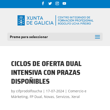
Preme para seleccionar
CICLOS DE OFERTA DUAL
INTENSIVA CON PRAZAS
DISPOÑIBLES
by
cifprodolfoucha
|
17-07-2024
|
Comercio e
Márketing
,
FP Dual
,
Novas
,
Servizos
,
Xeral