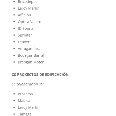
Bricodepot
Leroy Merlin
Afflelou
Óptica Valero
JD Sports
Sprinter
Feuvert
Autogándara
Bodegas Barral
Breogán Motor
CS PROXECTOS DE EDIFICACIÓN
En colaboración con:
Prosema
Malasa
Leroy Merlin
Tamega