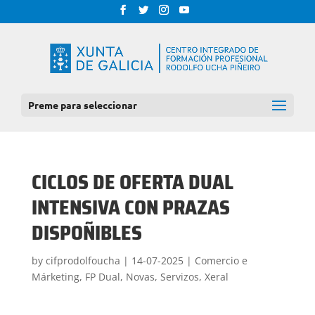
Preme para seleccionar
CICLOS DE OFERTA DUAL
INTENSIVA CON PRAZAS
DISPOÑIBLES
by
cifprodolfoucha
|
14-07-2025
|
Comercio e
Márketing
,
FP Dual
,
Novas
,
Servizos
,
Xeral