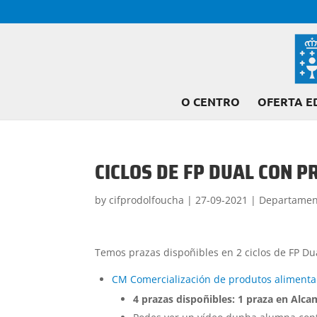
O CENTRO
OFERTA E
CICLOS DE FP DUAL CON P
by
cifprodolfoucha
|
27-09-2021
|
Departamen
Temos prazas dispoñibles en 2 ciclos de FP Du
CM Comercialización de produtos alimenta
4 prazas dispoñibles: 1 praza en Alcam