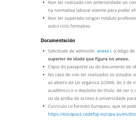
Non ter realizado con anterioridade un con
na normativa laboral vixente para poder ef
Non ter superado ningún módulo profesiona
outro ciclo formativo.
Documentación
Solicitude de admisión,
anexo I
, (código d
superior de idade que figura no anexo.
Copia do pasaporte ou do documento de id
No caso de non ter realizados os estudos
ao abeiro da Lei orgánica 2/2006, do 3 de 
académico e o depósito do título, de ser o 
ou da proba de acceso á universidade para
Currículo co formato Europass, que se pod
https://europass.cedefop.europa.eu/es/do