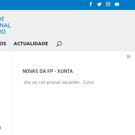
OS
ACTUALIDADE
NOVAS DA FP - XUNTA
s liberados ou con prazas vacantes.. Curso 2026-2027
+
Proxectos
)