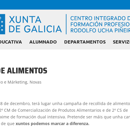
DUCATIVA
ALUMNADO
DEPARTAMENTOS
SERVIZ
DE ALIMENTOS
Admisión FP: Ciclos lib
o e Márketing
,
Novas
 18 de decembro, terá lugar unha campaña de recollida de aliment
2º CM de Comercialización de Produtos Alimentarios e de 2º CS de
éxime de formación dual intensiva. Pretende ser máis que unha c
o de que
xuntos podemos marcar a diferenza.