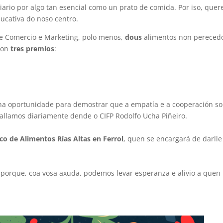
ario por algo tan esencial como un prato de comida. Por iso, que
ucativa do noso centro.
 Comercio e Marketing, polo menos,
dous
alimentos non perecedo
con
tres premios
:
unha oportunidade para demostrar que a empatía e a cooperación so
allamos diariamente dende o CIFP Rodolfo Ucha Piñeiro.
co de Alimentos Rías Altas en Ferrol
, quen se encargará de darlle
porque, coa vosa axuda, podemos levar esperanza e alivio a quen