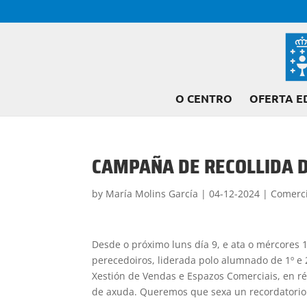
O CENTRO
OFERTA E
CAMPAÑA DE RECOLLIDA 
by
María Molins García
|
04-12-2024
|
Comerci
Desde o próximo luns día 9, e ata o mércores
perecedoiros, liderada polo alumnado de 1º e 
Xestión de Vendas e Espazos Comerciais, en r
de axuda. Queremos que sexa un recordatori