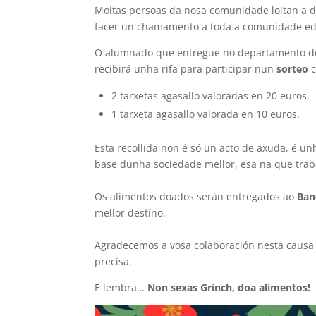
Moitas persoas da nosa comunidade loitan a di
facer un chamamento a toda a comunidade ed
O alumnado que entregue no departamento de
recibirá unha rifa para participar nun
sorteo
2 tarxetas agasallo valoradas en 20 euros.
1 tarxeta agasallo valorada en 10 euros.
Esta recollida non é só un acto de axuda, é 
base dunha sociedade mellor, esa na que trab
Os alimentos doados serán entregados ao
Ban
mellor destino.
Agradecemos a vosa colaboración nesta causa 
precisa.
E lembra…
Non sexas Grinch, doa alimentos!