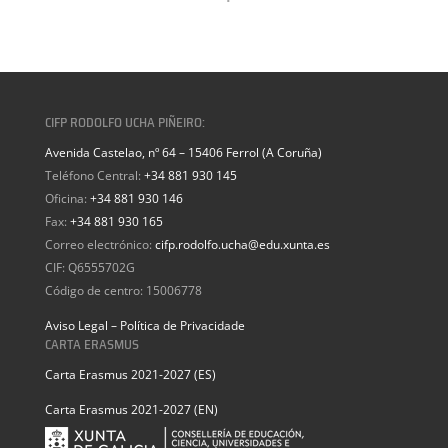
CIFP RODOLFO UCHA PIÑEIRO:
Avenida Castelao, nº 64 – 15406 Ferrol (A Coruña)
Teléfono Central:
+34 881 930 145
Oficina:
+34 881 930 146
Fax:
+34 881 930 165
Correo electrónico:
cifp.rodolfo.ucha@edu.xunta.es
CIF: Q6555702G
Código de centro: 15006778
Aviso Legal – Política de Privacidade
CARTA ERASMUS
Carta Erasmus 2021-2027 (ES)
Carta Erasmus 2021-2027 (EN)