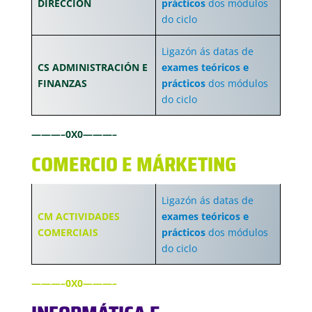
DIRECCIÓN
prácticos
dos módulos
do ciclo
Ligazón ás datas de
CS ADMINISTRACIÓN E
exames teóricos e
FINANZAS
prácticos
dos módulos
do ciclo
———–0X0———–
COMERCIO E MÁRKETING
Ligazón ás datas de
CM ACTIVIDADES
exames teóricos e
COMERCIAIS
prácticos
dos módulos
do ciclo
———–0X0———–