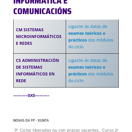
INFORMÁTICA E
COMUNICACIÓNS
Ligazón ás datas de
CM SISTEMAS
exames teóricos e
MICROINFORMÁTICOS
prácticos
dos módulos
E REDES
do ciclo
CS ADMINISTRACIÓN
Ligazón ás datas de
DE SISTEMAS
exames teóricos e
INFORMÁTICOS EN
prácticos
dos módulos
REDE
do ciclo
———–0X0———–
NOVAS DA FP - XUNTA
ón FP: Ciclos liberados ou con prazas vacantes.. Curso 2026-2027