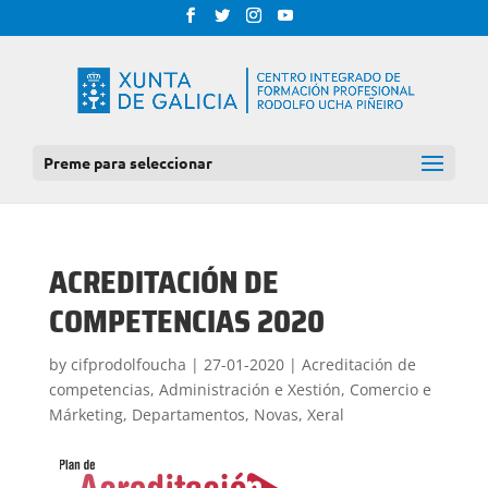
Preme para seleccionar
ACREDITACIÓN DE
COMPETENCIAS 2020
by
cifprodolfoucha
|
27-01-2020
|
Acreditación de
competencias
,
Administración e Xestión
,
Comercio e
Márketing
,
Departamentos
,
Novas
,
Xeral