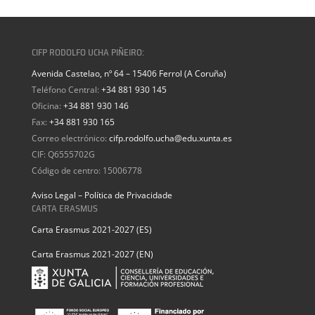
CIFP RODOLFO UCHA PIÑEIRO:
Avenida Castelao, nº 64 – 15406 Ferrol (A Coruña)
Teléfono Central:
+34 881 930 145
Oficina:
+34 881 930 146
Fax:
+34 881 930 165
Correo electrónico:
cifp.rodolfo.ucha@edu.xunta.es
CIF: Q6555702G
Código de centro: 15006778
Aviso Legal – Política de Privacidade
CARTA ERASMUS
Carta Erasmus 2021-2027 (ES)
Carta Erasmus 2021-2027 (EN)