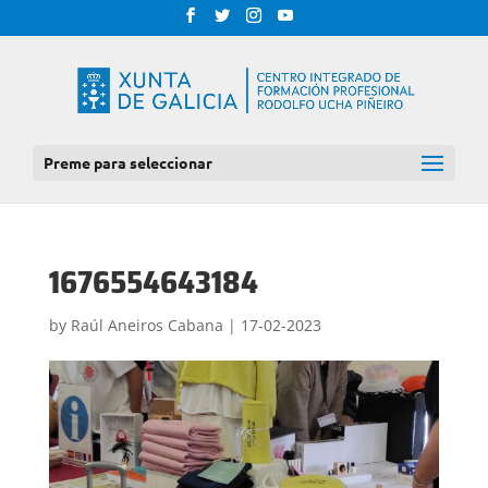
Preme para seleccionar
1676554643184
by
Raúl Aneiros Cabana
|
17-02-2023