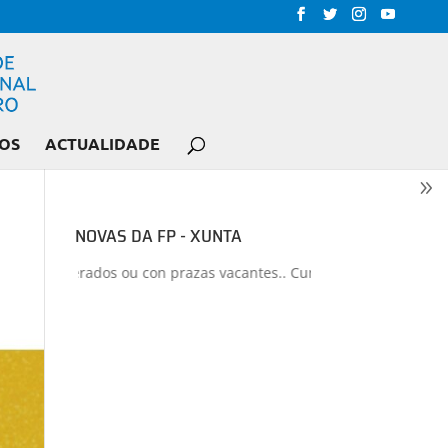
OS
ACTUALIDADE
NOVAS DA FP - XUNTA
los liberados ou con prazas vacantes.. Curso 2026-2027
+
Proxecto