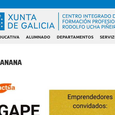
DUCATIVA
ALUMNADO
DEPARTAMENTOS
SERVIZ
MANANA
Admisión FP: Cic