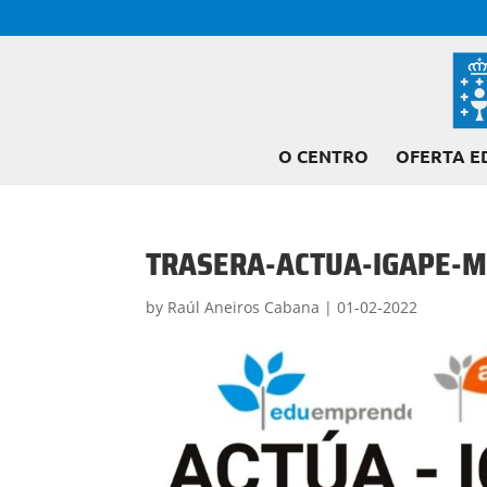
O CENTRO
OFERTA E
TRASERA-ACTUA-IGAPE-
by
Raúl Aneiros Cabana
|
01-02-2022