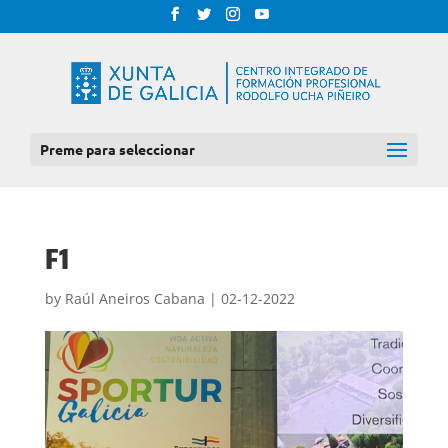
Preme para seleccionar
F1
by
Raúl Aneiros Cabana
|
02-12-2022