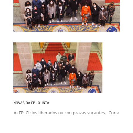
NOVAS DA FP - XUNTA
misión FP: Ciclos liberados ou con prazas vacantes.. Curso 2026-20