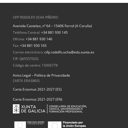
CIFP RODOLFO UCHA PIÑEIRO:
Avenida Castelao, nº 64 – 15406 Ferrol (A Coruña)
Teléfono Central:
+34 881 930 145
Oficina:
+34 881 930 146
Fax:
+34 881 930 165
Correo electrónico:
cifp.rodolfo.ucha@edu.xunta.es
CIF: Q6555702G
Código de centro: 15006778
Aviso Legal – Política de Privacidade
CARTA ERASMUS
Carta Erasmus 2021-2027 (ES)
Carta Erasmus 2021-2027 (EN)