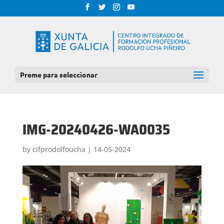
Preme para seleccionar
IMG-20240426-WA0035
by
cifprodolfoucha
|
14-05-2024