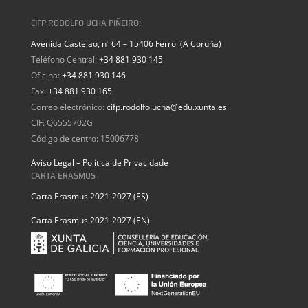
CIFP RODOLFO UCHA PIÑEIRO:
Avenida Castelao, nº 64 – 15406 Ferrol (A Coruña)
Teléfono Central:
+34 881 930 145
Oficina:
+34 881 930 146
Fax:
+34 881 930 165
Correo electrónico:
cifp.rodolfo.ucha@edu.xunta.es
CIF: Q6555702G
Código de centro: 15006778
Aviso Legal – Política de Privacidade
CARTA ERASMUS
Carta Erasmus 2021-2027 (ES)
Carta Erasmus 2021-2027 (EN)