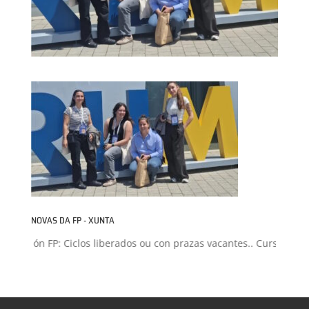
NOVAS DA FP - XUNTA
dmisión FP: Ciclos liberados ou con prazas vacantes.. Curso 2026-