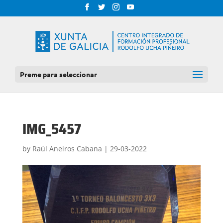
Preme para seleccionar
IMG_5457
by
Raúl Aneiros Cabana
|
29-03-2022