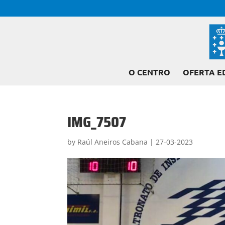
O CENTRO
OFERTA E
IMG_7507
by
Raúl Aneiros Cabana
|
27-03-2023