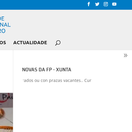
OS
ACTUALIDADE
NOVAS DA FP - XUNTA
s liberados ou con prazas vacantes.. Curso 2026-2027
+
Proxectos