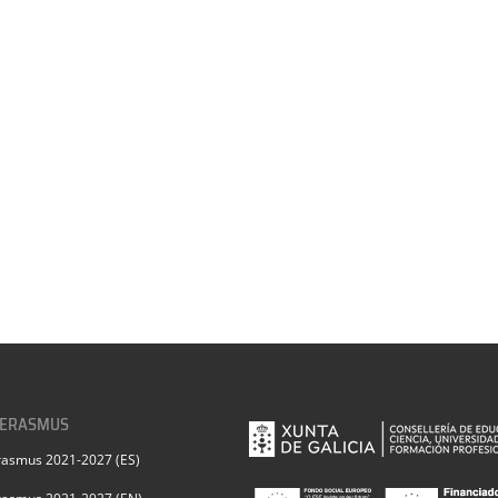
 ERASMUS
rasmus 2021-2027 (ES)