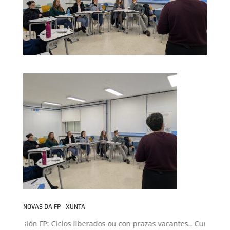
NOVAS DA FP - XUNTA
Admisión FP: Ciclos liberados ou con prazas vacantes.. Curso 2026-