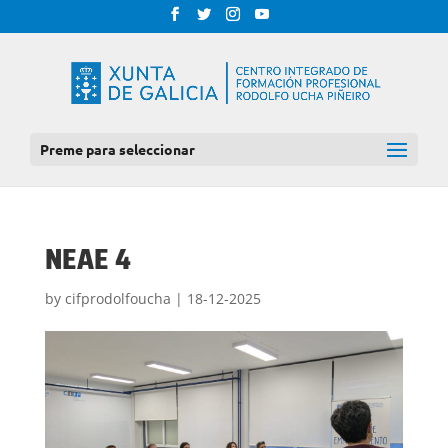
Preme para seleccionar
NEAE 4
by
cifprodolfoucha
|
18-12-2025