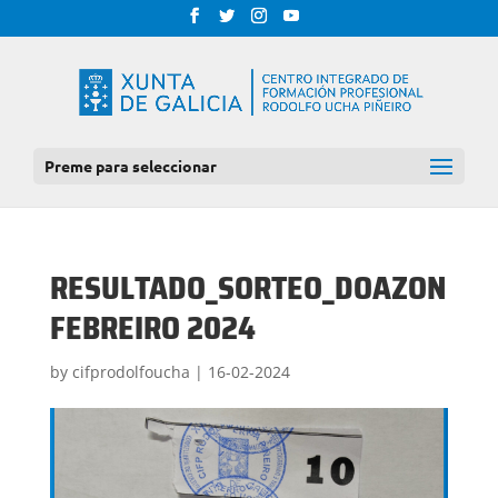
Preme para seleccionar
RESULTADO_SORTEO_DOAZON
FEBREIRO 2024
by
cifprodolfoucha
|
16-02-2024