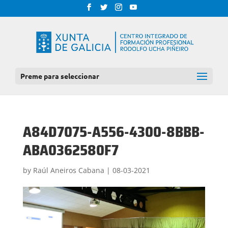
Preme para seleccionar
A84D7075-A556-4300-8BBB-
ABA0362580F7
by
Raúl Aneiros Cabana
|
08-03-2021