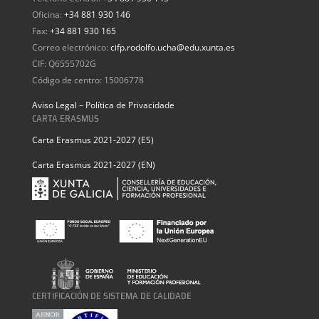
Oficina:
+34 881 930 146
Fax:
+34 881 930 165
Correo electrónico:
cifp.rodolfo.ucha@edu.xunta.es
CIF: Q6555702G
Código de centro: 15006778
Aviso Legal – Política de Privacidade
CARTA ERASMUS
Carta Erasmus 2021-2027 (ES)
Carta Erasmus 2021-2027 (EN)
CERTIFICACIÓN DE SISTEMA DE CALIDADE