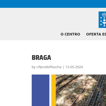
O CENTRO
OFERTA E
BRAGA
by
cifprodolfoucha
|
13-05-2024