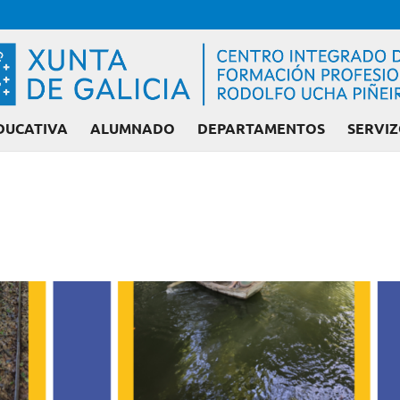
DUCATIVA
ALUMNADO
DEPARTAMENTOS
SERVIZ
Admisión FP: Cicl