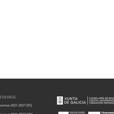
 ERASMUS
rasmus 2021-2027 (ES)