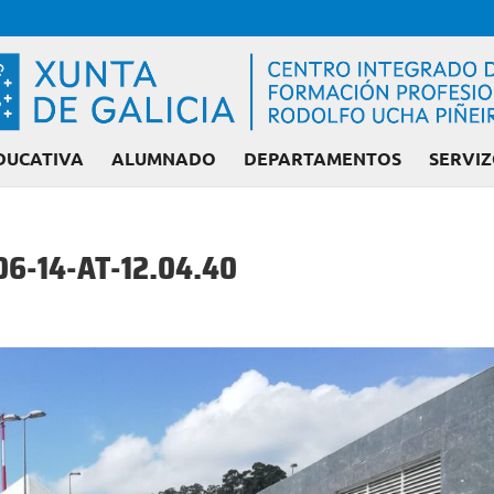
DUCATIVA
ALUMNADO
DEPARTAMENTOS
SERVIZ
6-14-AT-12.04.40
Admisión FP: Ciclo