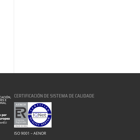
CERTIFICACIÓN DE SISTEMA DE CALIDADE
ISO 9001 – AENOR