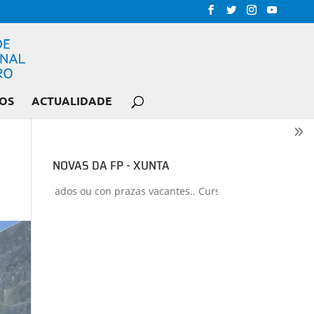
OS
ACTUALIDADE
NOVAS DA FP - XUNTA
s liberados ou con prazas vacantes.. Curso 2026-2027
+
Proxectos 