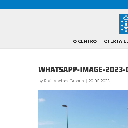
O CENTRO
OFERTA E
WHATSAPP-IMAGE-2023-0
by
Raúl Aneiros Cabana
|
20-06-2023