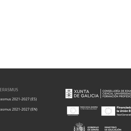
 ERASMUS
rasmus 2021-2027 (ES)
rasmus 2021-2027 (EN)