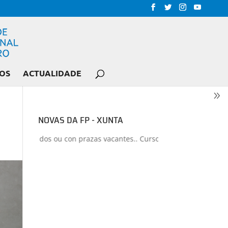
OS
ACTUALIDADE
NOVAS DA FP - XUNTA
liberados ou con prazas vacantes.. Curso 2026-2027
+
Proxectos de