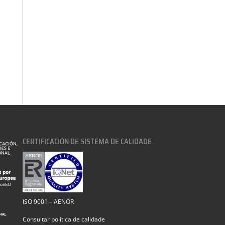
CERTIFICACIÓN DE SISTEMA DE CALIDADE
ISO 9001 – AENOR
Consultar política de calidade