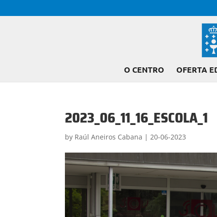
O CENTRO
OFERTA E
2023_06_11_16_ESCOLA_1
by
Raúl Aneiros Cabana
|
20-06-2023