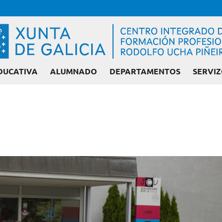
DUCATIVA
ALUMNADO
DEPARTAMENTOS
SERVIZ
Admisión FP: Ciclos 