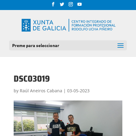
Preme para seleccionar
DSC03019
by
Raúl Aneiros Cabana
|
03-05-2023