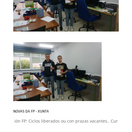
NOVAS DA FP - XUNTA
dmisión FP: Ciclos liberados ou con prazas vacantes.. Curso 2026-