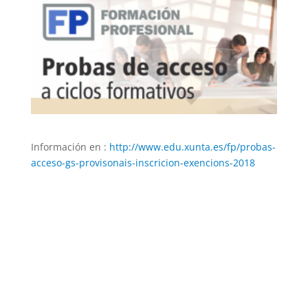
Información en :
http://www.edu.xunta.es/fp/probas-
acceso-gs-provisonais-inscricion-exencions-2018