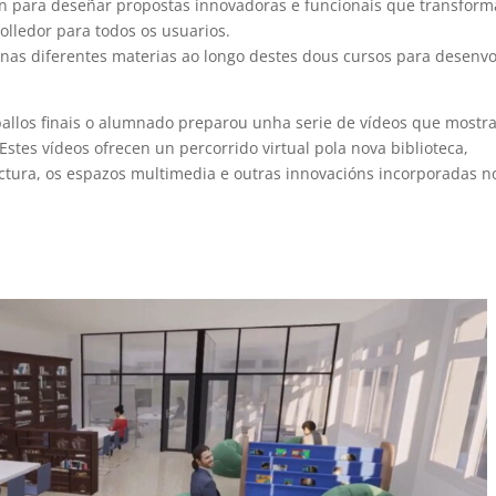
n para deseñar propostas innovadoras e funcionais que transform
olledor para todos os usuarios.
as diferentes materias ao longo destes dous cursos para desenvo
allos finais o alumnado preparou unha serie de vídeos que mostr
stes vídeos ofrecen un percorrido virtual pola nova biblioteca,
ctura, os espazos multimedia e outras innovacións incorporadas n