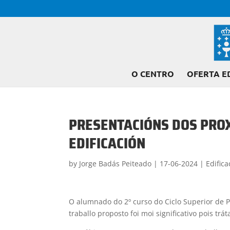
O CENTRO
OFERTA E
PRESENTACIÓNS DOS PROX
EDIFICACIÓN
by
Jorge Badás Peiteado
|
17-06-2024
|
Edifica
O alumnado do 2º curso do Ciclo Superior de Pr
traballo proposto foi moi significativo pois tr