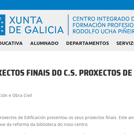
DUCATIVA
ALUMNADO
DEPARTAMENTOS
SERVIZ
ECTOS FINAIS DO C.S. PROXECTOS DE
Admisión FP: Ciclos liberados ou con
ción e Obra Civil
oxectos de Edificación presentou os seus proxectos finais. Este an
átase da reforma da biblioteca do noso centro.