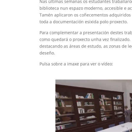
Nas últimas semanas os estudantes traballaro
biblioteca nun espazo moderno, accesible e ac
Tamén aplicaron os coñecementos adquiridos n
toda a documentación esixida polo proxecto.
Para complementar a presentación destes trab
como quedará o proxecto unha vez finalizado. E
destacando as áreas de estudo, as zonas de le
deseño.
Pulsa sobre a imaxe para ver o vídeo: