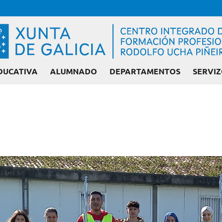
DUCATIVA
ALUMNADO
DEPARTAMENTOS
SERVIZ
Admisión FP: Cic