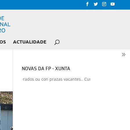
OS
ACTUALIDADE
NOVAS DA FP - XUNTA
los liberados ou con prazas vacantes.. Curso 2026-2027
+
Proxecto