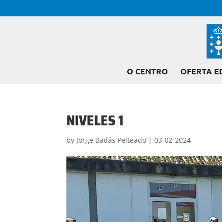
O CENTRO
OFERTA E
NIVELES 1
by
Jorge Badás Peiteado
|
03-02-2024