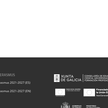
 ERASMUS
rasmus 2021-2027 (ES)
rasmus 2021-2027 (EN)