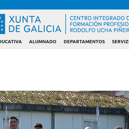
DUCATIVA
ALUMNADO
DEPARTAMENTOS
SERVIZ
Admisión FP: Cicl