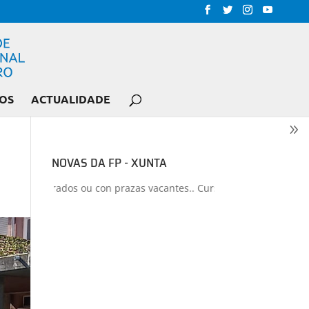
OS
ACTUALIDADE
NOVAS DA FP - XUNTA
os liberados ou con prazas vacantes.. Curso 2026-2027
+
Proxectos