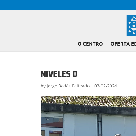
O CENTRO
OFERTA E
NIVELES 0
by
Jorge Badás Peiteado
|
03-02-2024