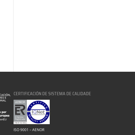
CERTIFICACIÓN DE SISTEMA DE CALIDADE
ISO 9001 – AENOR