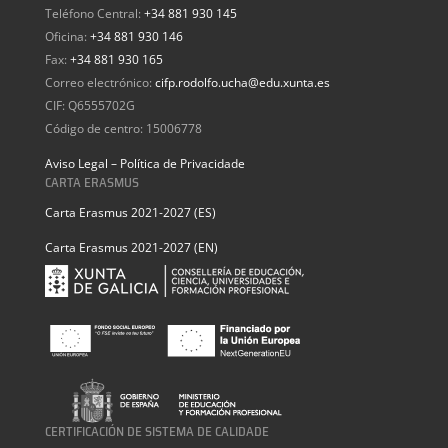
Teléfono Central:
+34 881 930 145
Oficina:
+34 881 930 146
Fax:
+34 881 930 165
Correo electrónico:
cifp.rodolfo.ucha@edu.xunta.es
CIF: Q6555702G
Código de centro: 15006778
Aviso Legal – Política de Privacidade
CARTA ERASMUS
Carta Erasmus 2021-2027 (ES)
Carta Erasmus 2021-2027 (EN)
CERTIFICACIÓN DE SISTEMA DE CALIDADE