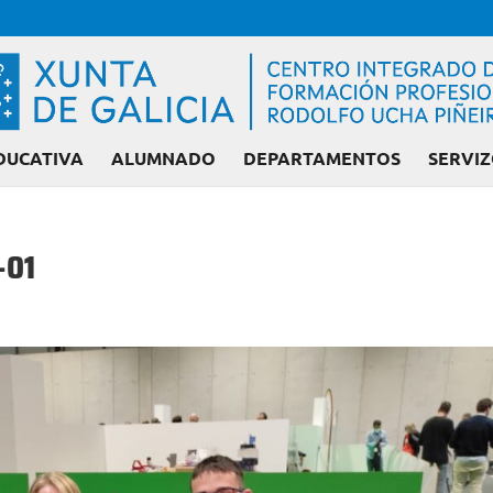
DUCATIVA
ALUMNADO
DEPARTAMENTOS
SERVIZ
-01
Admisión FP: Ciclo