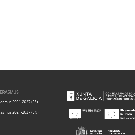
 ERASMUS
rasmus 2021-2027 (ES)
rasmus 2021-2027 (EN)