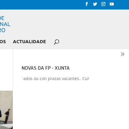
OS
ACTUALIDADE
NOVAS DA FP - XUNTA
s liberados ou con prazas vacantes.. Curso 2026-2027
+
Proxectos