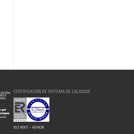
CERTIFICACIÓN DE SISTEMA DE CALIDADE
ISO 9001 – AENOR