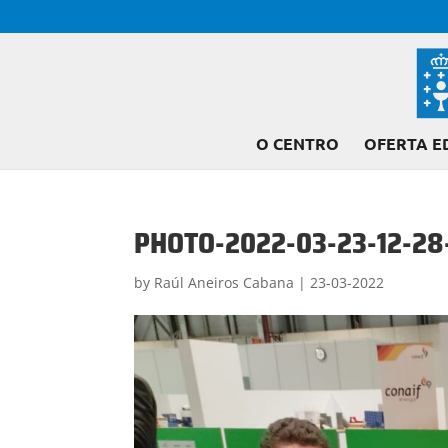
O CENTRO
OFERTA E
PHOTO-2022-03-23-12-28
by
Raúl Aneiros Cabana
|
23-03-2022