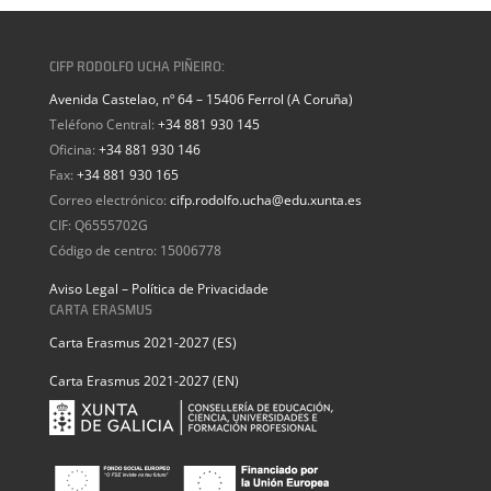
CIFP RODOLFO UCHA PIÑEIRO:
Avenida Castelao, nº 64 – 15406 Ferrol (A Coruña)
Teléfono Central:
+34 881 930 145
Oficina:
+34 881 930 146
Fax:
+34 881 930 165
Correo electrónico:
cifp.rodolfo.ucha@edu.xunta.es
CIF: Q6555702G
Código de centro: 15006778
Aviso Legal – Política de Privacidade
CARTA ERASMUS
Carta Erasmus 2021-2027 (ES)
Carta Erasmus 2021-2027 (EN)