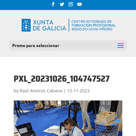
Preme para seleccionar
PXL_20231026_104747527
by
Raúl Aneiros Cabana
|
15-11-2023