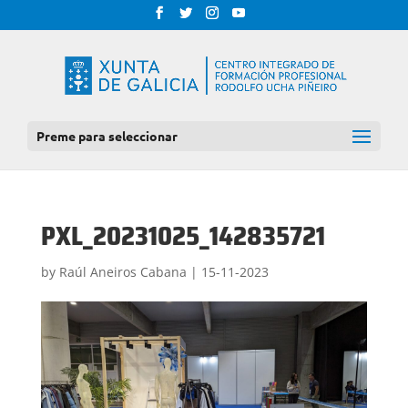
Preme para seleccionar
PXL_20231025_142835721
by
Raúl Aneiros Cabana
|
15-11-2023