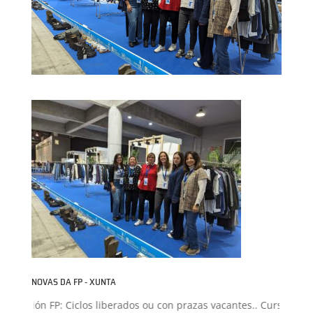
NOVAS DA FP - XUNTA
dmisión FP: Ciclos liberados ou con prazas vacantes.. Curso 2026-2