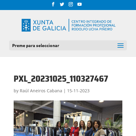
Preme para seleccionar
PXL_20231025_110327467
by
Raúl Aneiros Cabana
|
15-11-2023