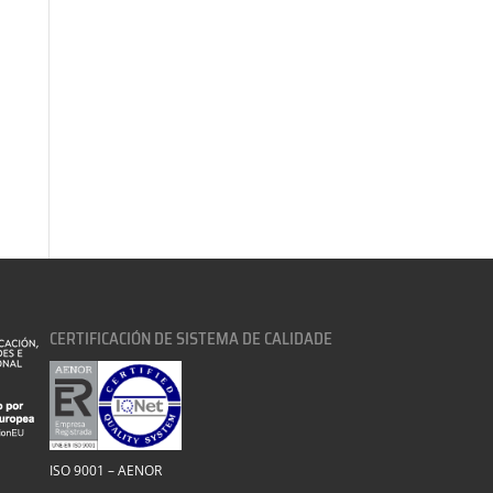
CERTIFICACIÓN DE SISTEMA DE CALIDADE
ISO 9001 – AENOR