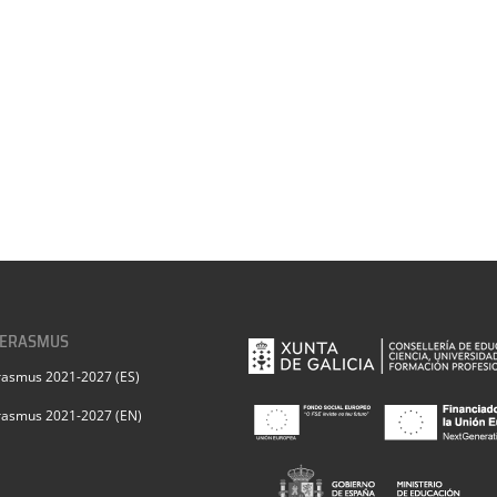
 ERASMUS
rasmus 2021-2027 (ES)
rasmus 2021-2027 (EN)