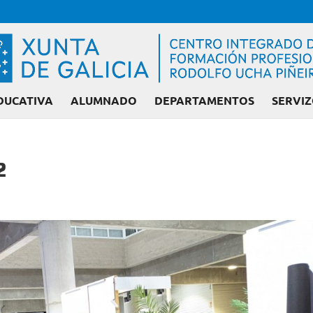
DUCATIVA
ALUMNADO
DEPARTAMENTOS
SERVIZ
2
Admisión FP: Ciclos