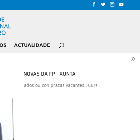
OS
ACTUALIDADE
NOVAS DA FP - XUNTA
 liberados ou con prazas vacantes.. Curso 2026-2027
+
Proxectos d