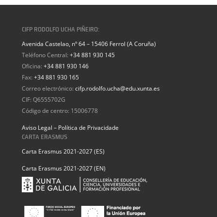
CIFP RODOLFO UCHA PIÑEIRO:
Avenida Castelao, nº 64 – 15406 Ferrol (A Coruña)
Teléfono Central:
+34 881 930 145
Oficina:
+34 881 930 146
Fax:
+34 881 930 165
Correo electrónico:
cifp.rodolfo.ucha@edu.xunta.es
CIF: Q6555702G
Código de centro: 15006778
Aviso Legal – Política de Privacidade
CARTA ERASMUS
Carta Erasmus 2021-2027 (ES)
Carta Erasmus 2021-2027 (EN)