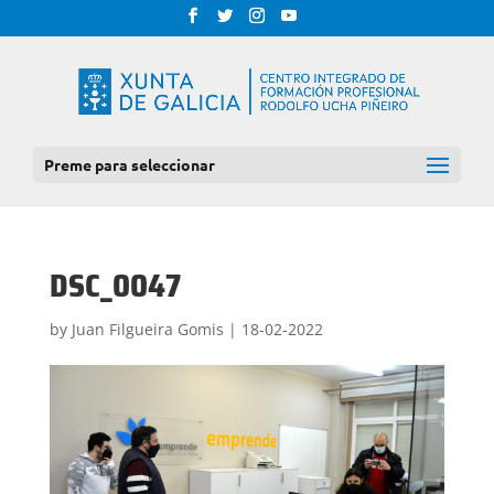
Preme para seleccionar
DSC_0047
by
Juan Filgueira Gomis
|
18-02-2022