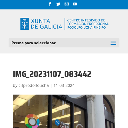
Preme para seleccionar
IMG_20231107_083442
by
cifprodolfoucha
|
11-03-2024