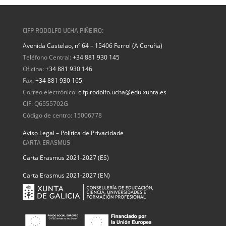
CIFP RODOLFO UCHA PIÑEIRO:
Avenida Castelao, nº 64 – 15406 Ferrol (A Coruña)
Teléfono Central:
+34 881 930 145
Oficina:
+34 881 930 146
Fax:
+34 881 930 165
Correo electrónico:
cifp.rodolfo.ucha@edu.xunta.es
CIF: Q6555702G
Código de centro: 15006778
Aviso Legal – Política de Privacidade
CARTA ERASMUS
Carta Erasmus 2021-2027 (ES)
Carta Erasmus 2021-2027 (EN)