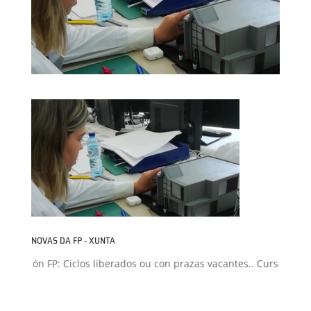
NOVAS DA FP - XUNTA
misión FP: Ciclos liberados ou con prazas vacantes.. Curso 2026-2