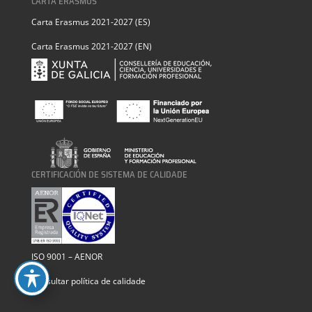
CARTA ERASMUS
Carta Erasmus 2021-2027 (ES)
Carta Erasmus 2021-2027 (EN)
CERTIFICACIÓN DE SISTEMA DE CALIDADE
ISO 9001 – AENOR
Consultar política de calidade