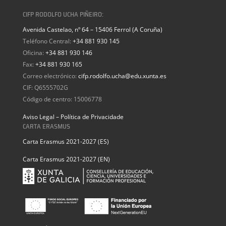
CIFP RODOLFO UCHA PIÑEIRO:
Avenida Castelao, nº 64 – 15406 Ferrol (A Coruña)
Teléfono Central:
+34 881 930 145
Oficina:
+34 881 930 146
Fax:
+34 881 930 165
Correo electrónico:
cifp.rodolfo.ucha@edu.xunta.es
CIF: Q6555702G
Código de centro: 15006778
Aviso Legal – Política de Privacidade
CARTA ERASMUS
Carta Erasmus 2021-2027 (ES)
Carta Erasmus 2021-2027 (EN)