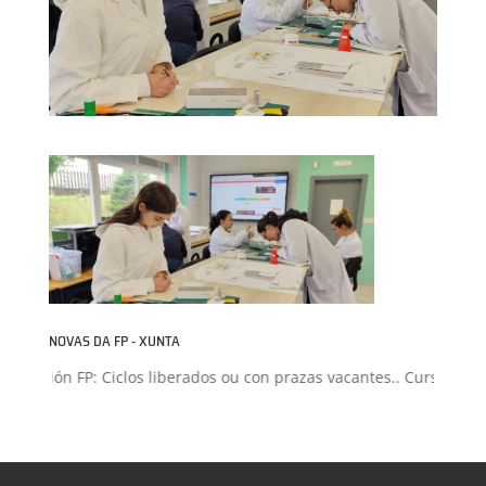
NOVAS DA FP - XUNTA
dmisión FP: Ciclos liberados ou con prazas vacantes.. Curso 2026-2