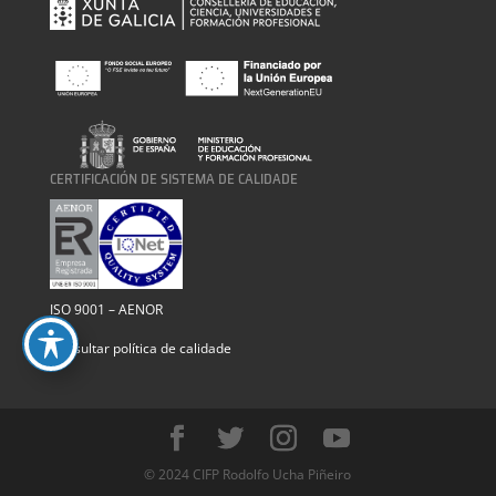
CERTIFICACIÓN DE SISTEMA DE CALIDADE
ISO 9001 – AENOR
Consultar política de calidade
© 2024 CIFP Rodolfo Ucha Piñeiro