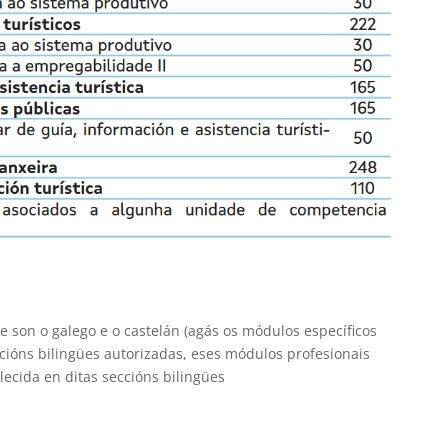
e son o galego e o castelán (agás os módulos específicos
cións bilingües autorizadas, eses módulos profesionais
lecida en ditas seccións bilingües