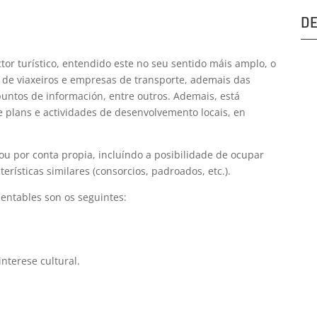
DE
ctor turístico, entendido este no seu sentido máis amplo, o
s de viaxeiros e empresas de transporte, ademais das
 puntos de información, entre outros. Ademais, está
e plans e actividades de desenvolvemento locais, en
 ou por conta propia, incluíndo a posibilidade de ocupar
rísticas similares (consorcios, padroados, etc.).
ientables son os seguintes:
nterese cultural.