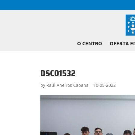
O CENTRO
OFERTA E
DSC01532
by
Raúl Aneiros Cabana
|
10-05-2022