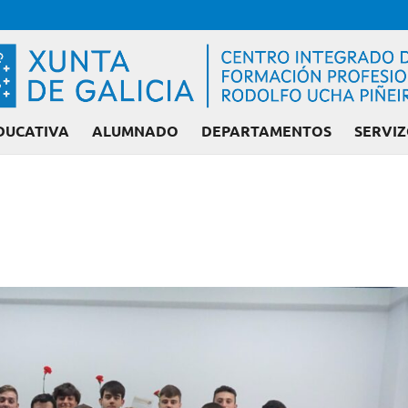
DUCATIVA
ALUMNADO
DEPARTAMENTOS
SERVIZ
Admisión FP: Ciclos liberados o