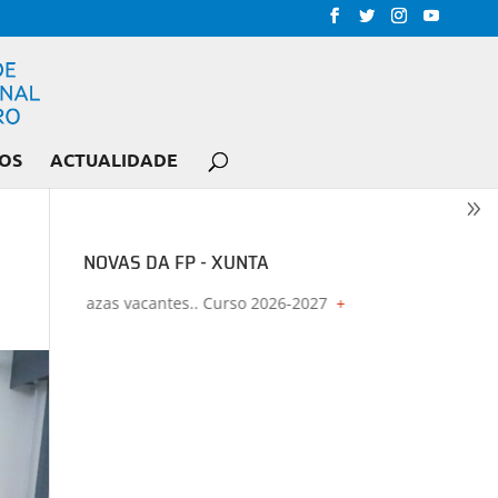
OS
ACTUALIDADE
NOVAS DA FP - XUNTA
u con prazas vacantes.. Curso 2026-2027
+
Proxectos de formación