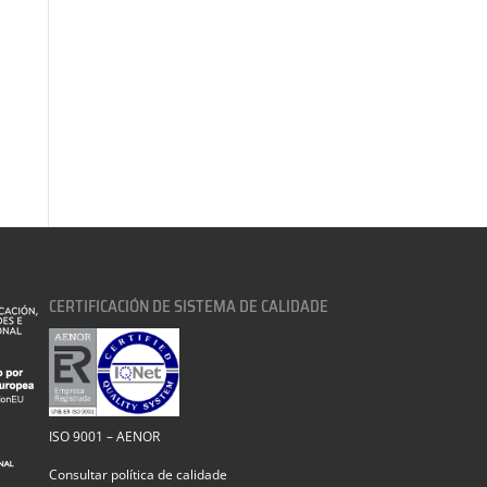
CERTIFICACIÓN DE SISTEMA DE CALIDADE
ISO 9001 – AENOR
Consultar política de calidade