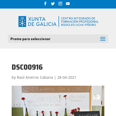
Preme para seleccionar
DSC00916
by
Raúl Aneiros Cabana
|
28-04-2021