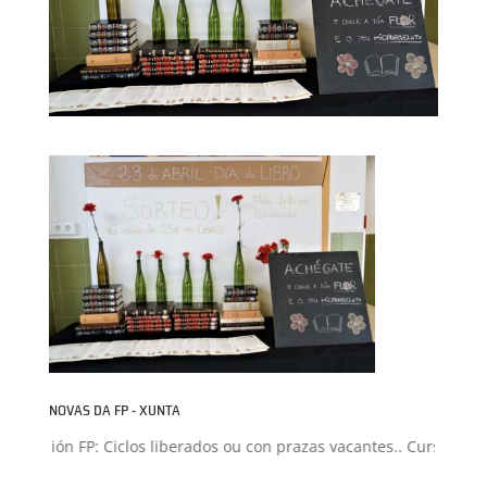
NOVAS DA FP - XUNTA
dmisión FP: Ciclos liberados ou con prazas vacantes.. Curso 2026-