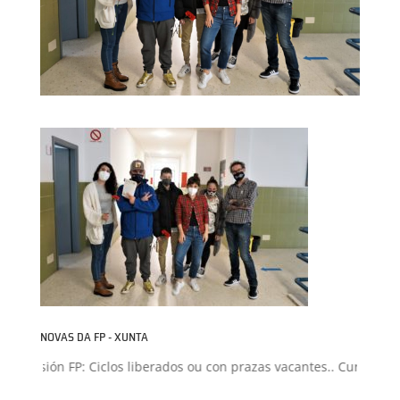
NOVAS DA FP - XUNTA
Admisión FP: Ciclos liberados ou con prazas vacantes.. Curso 2026-