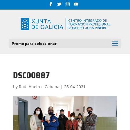
Preme para seleccionar
DSC00887
by
Raúl Aneiros Cabana
|
28-04-2021