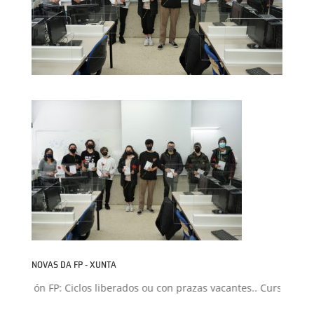
NOVAS DA FP - XUNTA
dmisión FP: Ciclos liberados ou con prazas vacantes.. Curso 2026-2