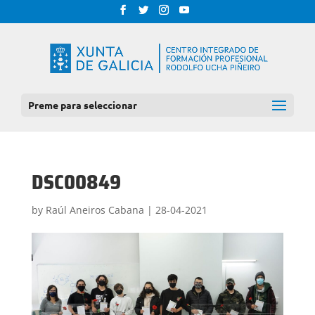
Preme para seleccionar
DSC00849
by
Raúl Aneiros Cabana
|
28-04-2021