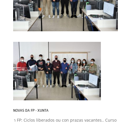
NOVAS DA FP - XUNTA
isión FP: Ciclos liberados ou con prazas vacantes.. Curso 2026-20