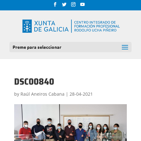
Preme para seleccionar
DSC00840
by
Raúl Aneiros Cabana
|
28-04-2021