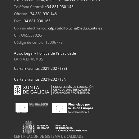
Teléfono Central:
+34 881 930 145
Oficina:
+34 881 930 146
Fax:
+34 881 930 165
Correo electrónico:
cifp.rodolfo.ucha@edu.xunta.es
CIF: Q6555702G
Código de centro: 15006778
Aviso Legal – Política de Privacidade
CARTA ERASMUS
Carta Erasmus 2021-2027 (ES)
Carta Erasmus 2021-2027 (EN)
CERTIFICACIÓN DE SISTEMA DE CALIDADE