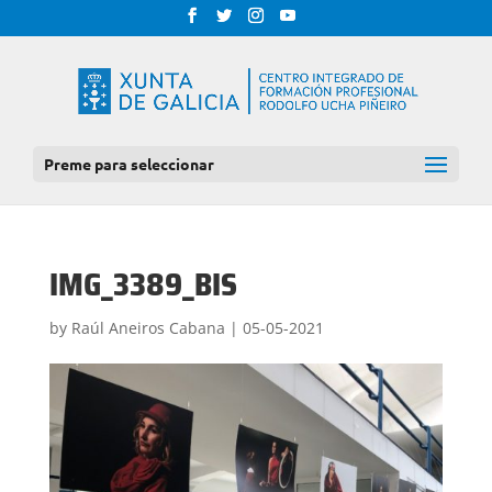
Preme para seleccionar
IMG_3389_BIS
by
Raúl Aneiros Cabana
|
05-05-2021