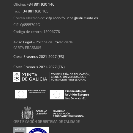
Oficina:
+34 881 930 146
Fax:
+34 881 930 165
Correo electrónico:
cifp.rodolfo.ucha@edu.xunta.es
CIF: Q6555702G
Código de centro: 15006778
Aviso Legal – Política de Privacidade
CARTA ERASMUS
Carta Erasmus 2021-2027 (ES)
Carta Erasmus 2021-2027 (EN)
CERTIFICACIÓN DE SISTEMA DE CALIDADE